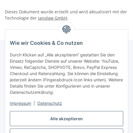
Dieses Dokument wurde erstellt und wird aktualisiert mit der
Technologie der
janolaw GmbH
.
Wie wir Cookies & Co nutzen
Durch Klicken auf „Alle akzeptieren“ gestatten Sie den
Einsatz folgender Dienste auf unserer Website: YouTube,
Informationen
Vimeo, ReCaptcha, SHOPVOTE, Brevo, PayPal Express
Checkout und Ratenzahlung. Sie können die Einstellung
Gesetzliche Informationen
jederzeit ändern (Fingerabdruck-Icon links unten). Weitere
Details finden Sie unter
Konfigurieren
und in unserer
Datenschutzerklärung
.
Bestellvorgang
Impressum
|
Datenschutz
Vertrag widerrufen
Alle akzeptieren