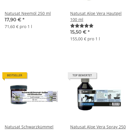
Natusat Neemöl 250 ml
Natusat Aloe Vera Hautgel
100 ml
17,90 €
*
71,60 € pro 1 l
15,50 €
*
155,00 € pro 1 l
BESTSELLER
TOP BEWERTET
Natusat Schwarzkümmel
Natusat Aloe Vera Spray 250