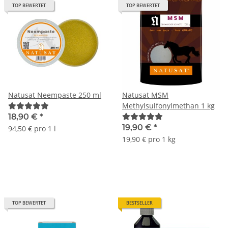
TOP BEWERTET
TOP BEWERTET
Natusat Neempaste 250 ml
Natusat MSM
Methylsulfonylmethan 1 kg
18,90 €
*
19,90 €
*
94,50 € pro 1 l
19,90 € pro 1 kg
TOP BEWERTET
BESTSELLER