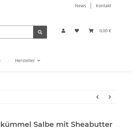
News
Kontakt
0,00 €
e
Hersteller
kümmel Salbe mit Sheabutter