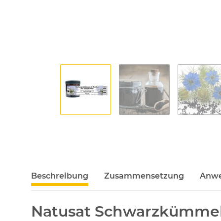
Beschreibung
Zusammensetzung
Anwe
Natusat Schwarzkümmel S