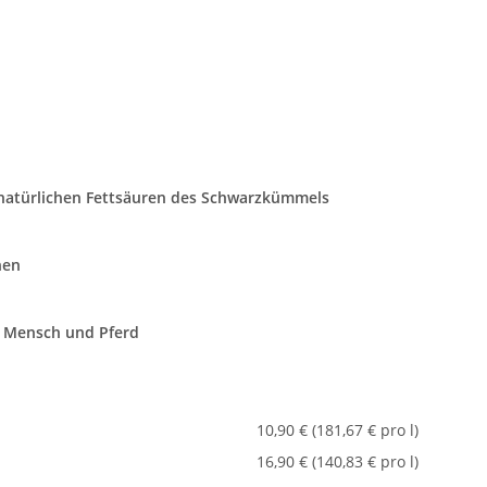
 natürlichen Fettsäuren des Schwarzkümmels
nen
r Mensch und Pferd
10,90 € (181,67 € pro l)
16,90 € (140,83 € pro l)