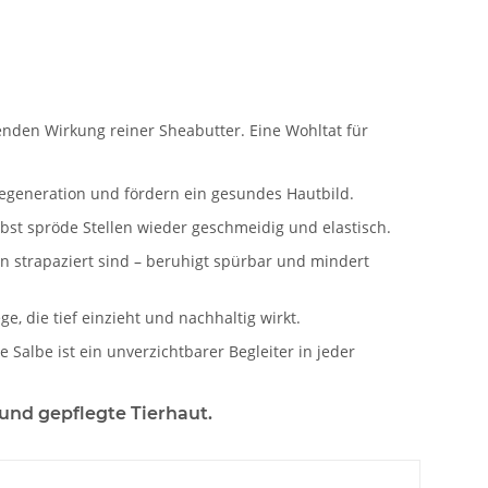
nden Wirkung reiner Sheabutter. Eine Wohltat für
Regeneration und fördern ein gesundes Hautbild.
elbst spröde Stellen wieder geschmeidig und elastisch.
rn strapaziert sind – beruhigt spürbar und mindert
, die tief einzieht und nachhaltig wirkt.
Salbe ist ein unverzichtbarer Begleiter in jeder
und gepflegte Tierhaut.