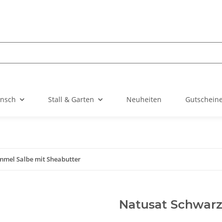
nsch
Stall & Garten
Neuheiten
Gutschein
mel Salbe mit Sheabutter
Natusat Schwarz