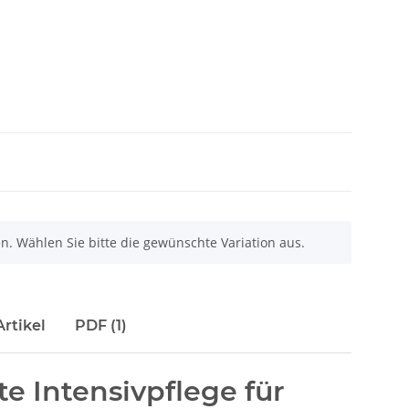
nen. Wählen Sie bitte die gewünschte Variation aus.
rtikel
PDF (1)
e Intensivpflege für