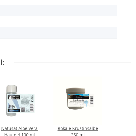
l:
Natusat Aloe Vera
Rokale Krustinsalbe
Hautgel 100 ml
250 ml