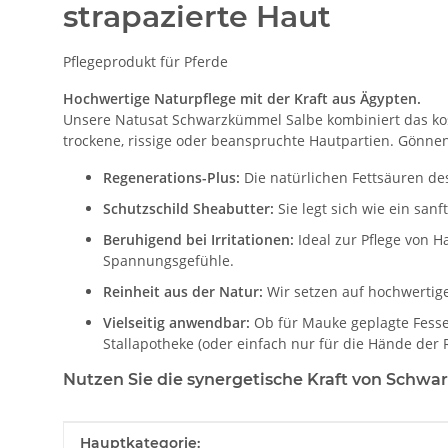
strapazierte Haut
Pflegeprodukt für Pferde
Hochwertige Naturpflege mit der Kraft aus Ägypten.
Unsere Natusat Schwarzkümmel Salbe kombiniert das kos
trockene, rissige oder beanspruchte Hautpartien. Gönnen 
Regenerations-Plus:
Die natürlichen Fettsäuren de
Schutzschild Sheabutter:
Sie legt sich wie ein san
Beruhigend bei Irritationen:
Ideal zur Pflege von H
Spannungsgefühle.
Reinheit aus der Natur:
Wir setzen auf hochwertige 
Vielseitig anwendbar:
Ob für Mauke geplagte Fessel
Stallapotheke (oder einfach nur für die Hände der R
Nutzen Sie die synergetische Kraft von Schwa
Produkteigenschaft
Wert
Hauptkategorie: