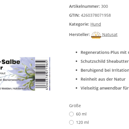
Artikelnummer:
300
GTIN:
4260378071958
Kategorie:
Hund
Hersteller:
Natusat
Regenerations-Plus mit
Schutzschild Sheabutter
Beruhigend bei Irritatio
Reinheit aus der Natur
Vielseitig anwendbar fü
Größe
60 ml
120 ml