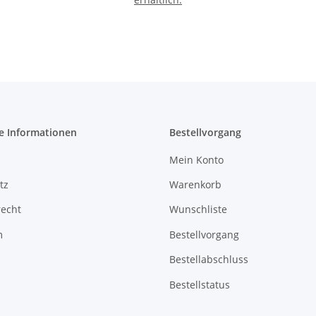
e Informationen
Bestellvorgang
Mein Konto
tz
Warenkorb
recht
Wunschliste
m
Bestellvorgang
Bestellabschluss
Bestellstatus