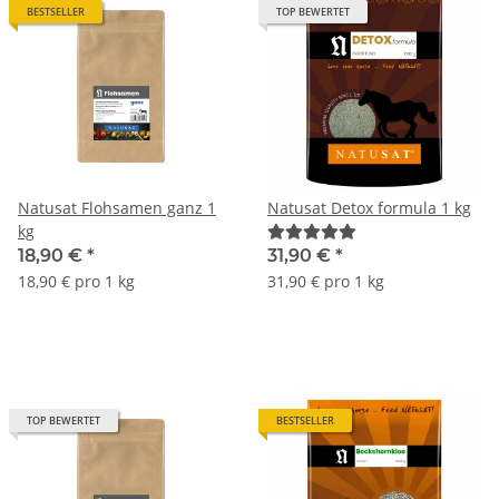
BESTSELLER
TOP BEWERTET
Natusat Flohsamen ganz 1
Natusat Detox formula 1 kg
kg
18,90 €
*
31,90 €
*
18,90 € pro 1 kg
31,90 € pro 1 kg
TOP BEWERTET
BESTSELLER