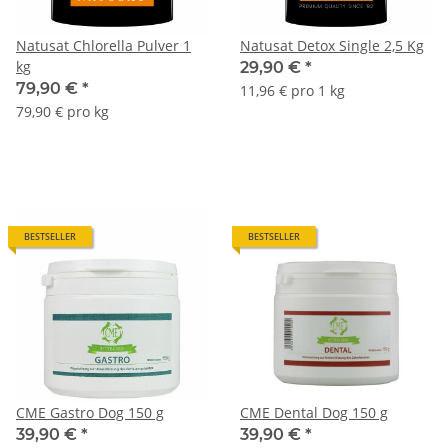
Natusat Chlorella Pulver 1
Natusat Detox Single 2,5 Kg
kg
29,90 €
*
79,90 €
*
11,96 € pro 1 kg
79,90 € pro kg
BESTSELLER
BESTSELLER
CME Gastro Dog 150 g
CME Dental Dog 150 g
39,90 €
*
39,90 €
*