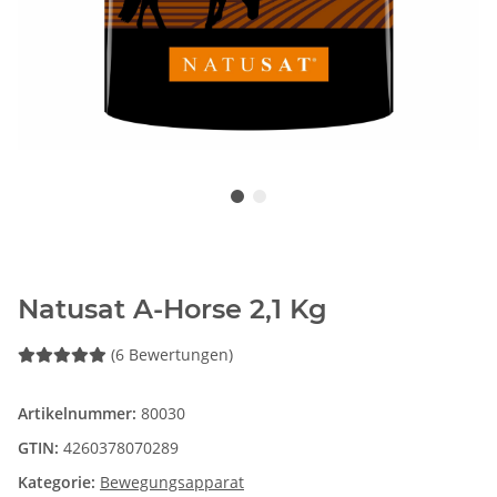
Natusat A-Horse 2,1 Kg
(6 Bewertungen)
Artikelnummer:
80030
GTIN:
4260378070289
Kategorie:
Bewegungsapparat