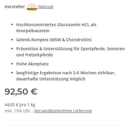
Hersteller:
Natusat
Hochkonzentriertes Glucosamin HCL als
Knorpelbaustein
Gelenk-Komplex (MSM & Chondroitin)
Prävention & Unterstützung für Sportpferde, Senioren
und Freizeitpferde
Hohe Akzeptanz
langfristige Ergebnisse nach 2-6 Wochen sichtbar;
dauerhafte Unterstützung möglich
92,50 €
44,05 € pro 1 kg
inkl. 19% USt. ,
Versandkostenfreie Lieferung