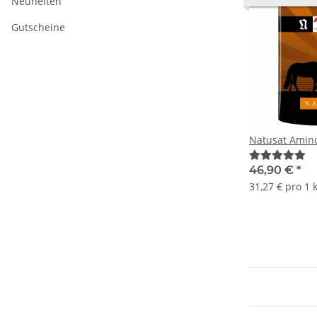
Neuheiten
Gutscheine
Natusat Amino
46,90 €
*
31,27 € pro 1 