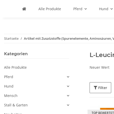
Alle Produkte
Pferd
Hund
Startseite
Artikel mit Zusatzstoffe (Spurenelemente, Aminosäuren, V
L-Leuci
Kategorien
Alle Produkte
Neuer Wert
Pferd
Hund
Filter
Mensch
Stall & Garten
TOP BEWERTET