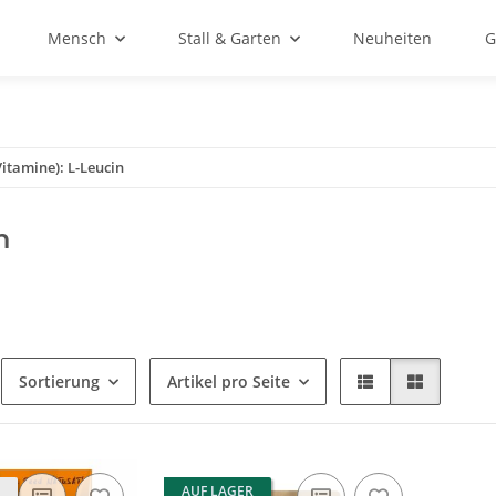
Mensch
Stall & Garten
Neuheiten
G
itamine): L-Leucin
n
Sortierung
Artikel pro Seite
AUF LAGER