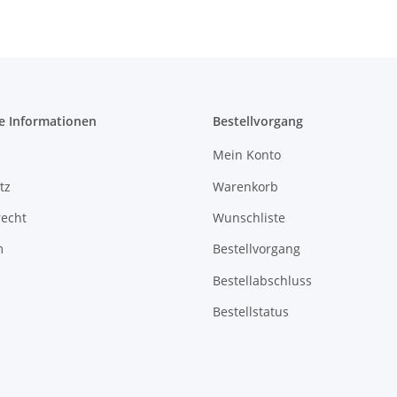
e Informationen
Bestellvorgang
Mein Konto
tz
Warenkorb
recht
Wunschliste
m
Bestellvorgang
Bestellabschluss
Bestellstatus