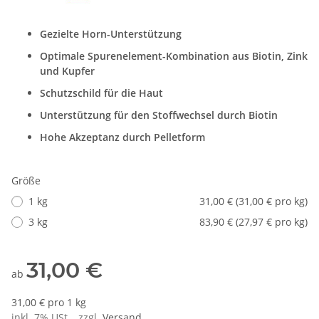
Gezielte Horn-Unterstützung
Optimale Spurenelement-Kombination aus Biotin, Zink
und Kupfer
Schutzschild für die Haut
Unterstützung für den Stoffwechsel durch Biotin
Hohe Akzeptanz durch Pelletform
Größe
1 kg
31,00 € (31,00 € pro kg)
3 kg
83,90 € (27,97 € pro kg)
31,00 €
ab
31,00 € pro 1 kg
inkl. 7% USt. , zzgl.
Versand