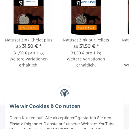
Natusat Zink Chelat plus
Natusat Zink pur Pellets
Nat
ab
31,50 €
*
ab
31,50 €
*
31,50 € pro 1 kg
31,50 € pro 1 kg
Weitere Variationen
Weitere Variationen
erhältlich.
erhältlich.
We
Wie wir Cookies & Co nutzen
Durch Klicken auf „Alle akzeptieren“ gestatten Sie den
Einsatz folgender Dienste auf unserer Website: YouTube,
Informationen