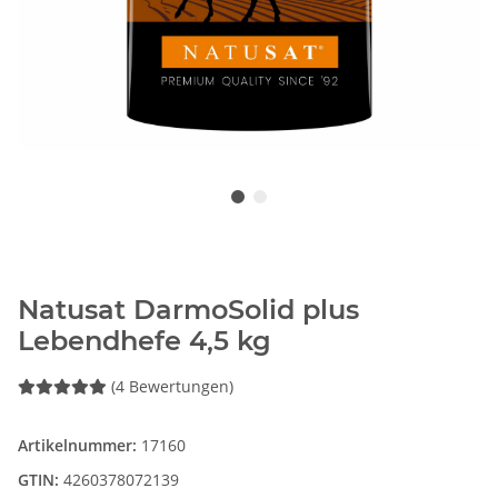
Natusat DarmoSolid plus
Lebendhefe 4,5 kg
(4 Bewertungen)
Artikelnummer:
17160
GTIN:
4260378072139