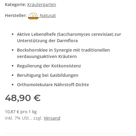
Kategorie:
Kräutergarten
Hersteller:
Natusat
Aktive Lebendhefe (Saccharomyces cerevisiae) zur
Unterstützung der Darmflora
Bockshornklee in Synergie mit traditionellen
verdauungsaktiven Kräutern
Regulierung der Kotkonsistenz
Beruhigung bei Gasbildungen
Orthomolekulare Nährstoff-Dichte
48,90 €
10,87 € pro 1 kg
inkl. 7% USt. , zzgl.
Versand