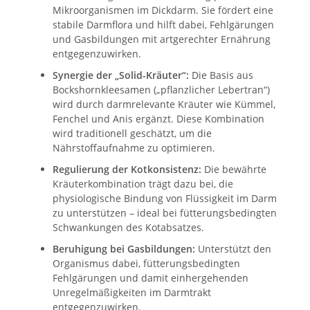
Mikroorganismen im Dickdarm. Sie fördert eine
stabile Darmflora und hilft dabei, Fehlgärungen
und Gasbildungen mit artgerechter Ernährung
entgegenzuwirken.
Synergie der „Solid-Kräuter“:
Die Basis aus
Bockshornkleesamen („pflanzlicher Lebertran“)
wird durch darmrelevante Kräuter wie Kümmel,
Fenchel und Anis ergänzt. Diese Kombination
wird traditionell geschätzt, um die
Nährstoffaufnahme zu optimieren.
Regulierung der Kotkonsistenz:
Die bewährte
Kräuterkombination trägt dazu bei, die
physiologische Bindung von Flüssigkeit im Darm
zu unterstützen – ideal bei fütterungsbedingten
Schwankungen des Kotabsatzes.
Beruhigung bei Gasbildungen:
Unterstützt den
Organismus dabei, fütterungsbedingten
Fehlgärungen und damit einhergehenden
Unregelmäßigkeiten im Darmtrakt
entgegenzuwirken.