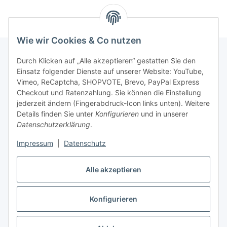
Wie wir Cookies & Co nutzen
Durch Klicken auf „Alle akzeptieren“ gestatten Sie den
Einsatz folgender Dienste auf unserer Website: YouTube,
Informationen
Vimeo, ReCaptcha, SHOPVOTE, Brevo, PayPal Express
Checkout und Ratenzahlung. Sie können die Einstellung
Gesetzliche Informationen
jederzeit ändern (Fingerabdruck-Icon links unten). Weitere
Details finden Sie unter
Konfigurieren
und in unserer
Datenschutzerklärung
.
Bestellvorgang
Impressum
|
Datenschutz
Alle akzeptieren
Vertrag widerrufen
Konfigurieren