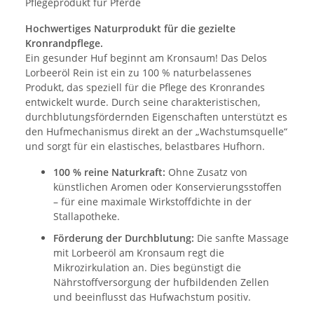
Pflegeprodukt für Pferde
Hochwertiges Naturprodukt für die gezielte
Kronrandpflege.
Ein gesunder Huf beginnt am Kronsaum! Das Delos
Lorbeeröl Rein ist ein zu 100 % naturbelassenes
Produkt, das speziell für die Pflege des Kronrandes
entwickelt wurde. Durch seine charakteristischen,
durchblutungsfördernden Eigenschaften unterstützt es
den Hufmechanismus direkt an der „Wachstumsquelle“
und sorgt für ein elastisches, belastbares Hufhorn.
100 % reine Naturkraft:
Ohne Zusatz von
künstlichen Aromen oder Konservierungsstoffen
– für eine maximale Wirkstoffdichte in der
Stallapotheke.
Förderung der Durchblutung:
Die sanfte Massage
mit Lorbeeröl am Kronsaum regt die
Mikrozirkulation an. Dies begünstigt die
Nährstoffversorgung der hufbildenden Zellen
und beeinflusst das Hufwachstum positiv.