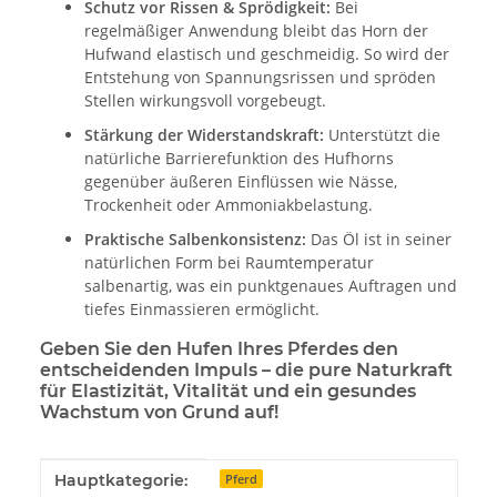
Schutz vor Rissen & Sprödigkeit:
Bei
regelmäßiger Anwendung bleibt das Horn der
Hufwand elastisch und geschmeidig. So wird der
Entstehung von Spannungsrissen und spröden
Stellen wirkungsvoll vorgebeugt.
Stärkung der Widerstandskraft:
Unterstützt die
natürliche Barrierefunktion des Hufhorns
gegenüber äußeren Einflüssen wie Nässe,
Trockenheit oder Ammoniakbelastung.
Praktische Salbenkonsistenz:
Das Öl ist in seiner
natürlichen Form bei Raumtemperatur
salbenartig, was ein punktgenaues Auftragen und
tiefes Einmassieren ermöglicht.
Geben Sie den Hufen Ihres Pferdes den
entscheidenden Impuls – die pure Naturkraft
für Elastizität, Vitalität und ein gesundes
Wachstum von Grund auf!
Produkteigenschaft
Wert
Hauptkategorie:
Pferd