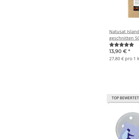
Natusat Islan
geschnitten 5
13,90 €
*
27,80 € pro 1 
TOP BEWERTET