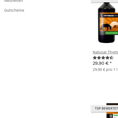
Neuheiten
Gutscheine
Natusat Thymi
29,90 €
*
29,90 € pro 1 l
TOP BEWERTET