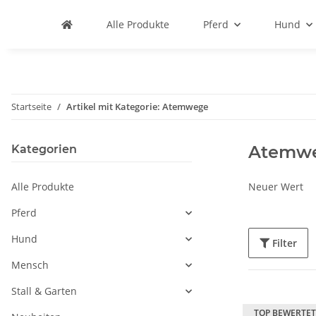
Alle Produkte
Pferd
Hund
Startseite
Artikel mit Kategorie: Atemwege
Atemw
Kategorien
Alle Produkte
Neuer Wert
Pferd
Hund
Filter
Mensch
Stall & Garten
TOP BEWERTET