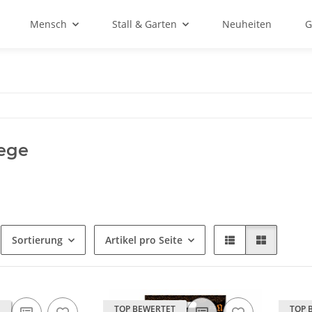
Mensch
Stall & Garten
Neuheiten
G
ege
Sortierung
Artikel pro Seite
TOP BEWERTET
TOP 