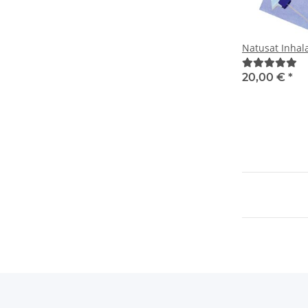
Natusat Inhal
20,00 €
*