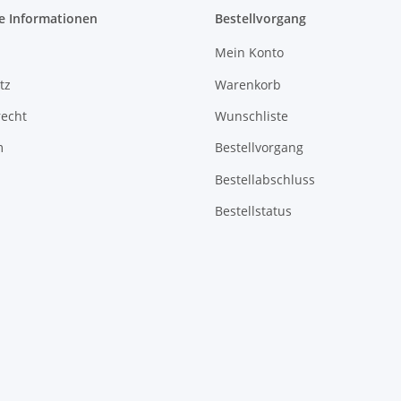
e Informationen
Bestellvorgang
Mein Konto
tz
Warenkorb
recht
Wunschliste
m
Bestellvorgang
Bestellabschluss
Bestellstatus