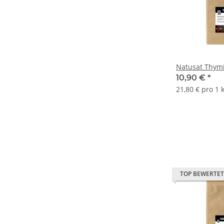
Natusat Thymi
10,90 €
*
21,80 € pro 1 
TOP BEWERTET